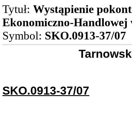
Tytuł:
Wystąpienie pokont
Ekonomiczno-Handlowej 
Symbol:
SKO.0913-37/07
Tarnowski
SKO.0913-37/07
SZA