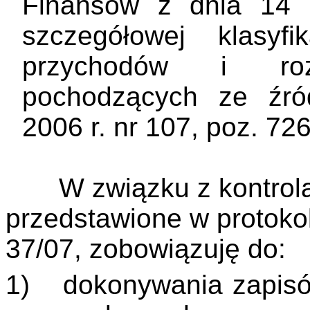
Finansów z dnia 14 
szczegółowej klasyf
przychodów i ro
pochodzących ze źró
2006 r. nr 107, poz. 726
W związku z kontrolą, k
przedstawione w protoko
37/07, zobowiązuję do:
1)
dokonywania zapis