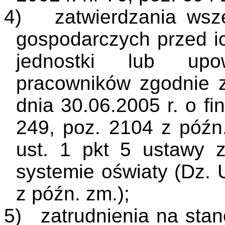
4)
zatwierdzania wsze
gospodarczych przed ic
jednostki lub upo
pracowników zgodnie z
dnia 30.06.2005 r. o fi
249,
poz. 2104 z późn.
ust. 1 pkt 5 ustawy 
systemie oświaty (Dz. U
z późn. zm.);
5)
zatrudnienia na st