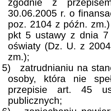
zgodnie z przepise
30.06.2005 r. o finansa
poz. 2104 z późn. zm.) 
pkt 5 ustawy z dnia 7
oświaty (Dz. U. z 2004
zm.);
5)
zatrudnianiu na st
osoby, która nie sp
przepisie art. 45 u
publicznych;