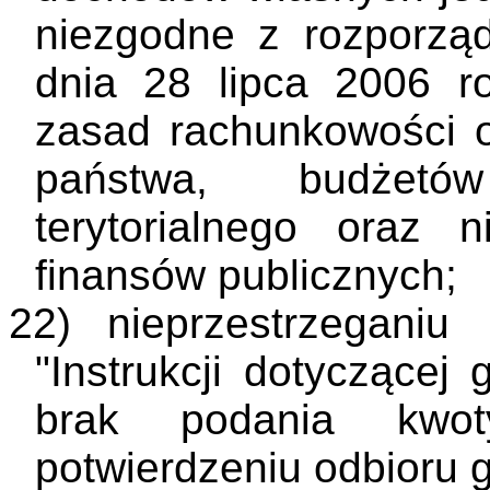
niezgodne z rozporzą
dnia 28 lipca 2006 r
zasad rachunkowości o
państwa, budżetó
terytorialnego oraz n
finansów publicznych;
22)
nieprzestrzeganiu
"Instrukcji dotyczącej
brak podania kwot
potwierdzeniu odbioru g