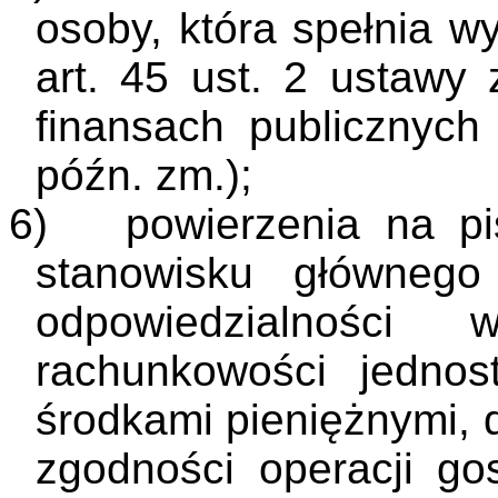
osoby, która spełnia w
art. 45 ust. 2 ustawy
finansach publicznych
późn. zm.);
6)
powierzenia na pi
stanowisku głównego
odpowiedzialności 
rachunkowości jednos
środkami pieniężnymi, 
zgodności operacji go