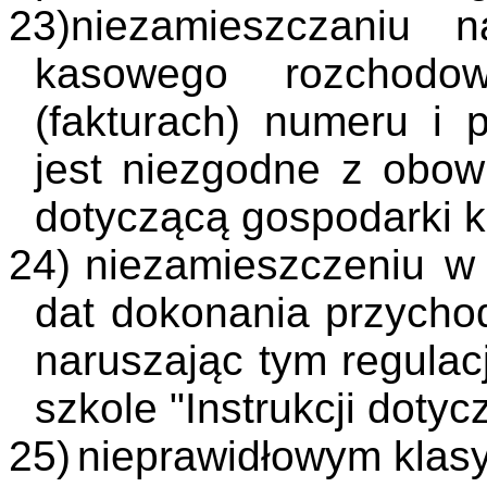
23)
niezamieszczaniu 
kasowego rozchodo
(fakturach) numeru i 
jest niezgodne z obowi
dotyczącą gospodarki k
24)
niezamieszczeniu w
dat dokonania przychod
naruszając tym regulac
szkole "Instrukcji doty
25)
nieprawidłowym klas