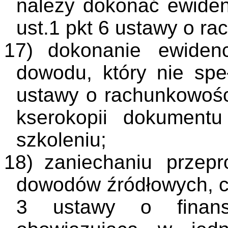
należy dokonać ewidenc
ust.1 pkt 6 ustawy o r
17)
dokonanie ewiden
dowodu, który nie spe
ustawy o rachunkowośc
kserokopii dokumentu
szkoleniu;
18)
zaniechaniu przepr
dowodów źródłowych, co 
3 ustawy o finans