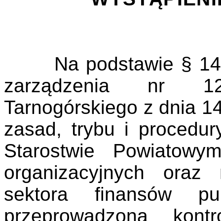
Na podstawie § 14 ust
zarządzenia nr 12
Tarnogórskiego z dnia 1
zasad, trybu i procedur
Starostwie Powiatowy
organizacyjnych oraz
sektora finansów p
przeprowadzoną kont