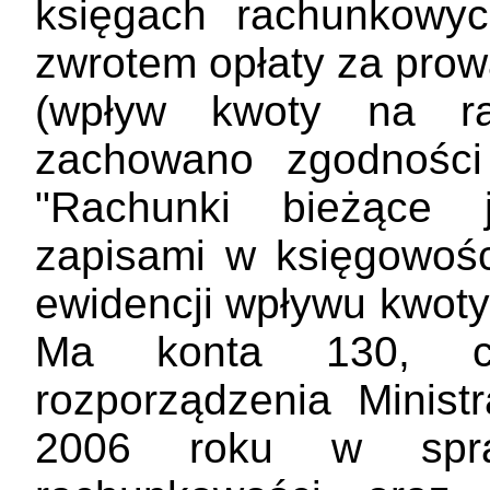
księgach rachunkowy
zwrotem opłaty za pro
(wpływ kwoty na ra
zachowano zgodności
"Rachunki bieżące 
zapisami w księgowoś
ewidencji wpływu kwoty
Ma konta 130, cz
rozporządzenia Minist
2006 roku w spra