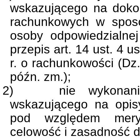
wskazującego na doko
rachunkowych w sposó
osoby odpowiedzialnej
przepis art. 14 ust. 4 
r. o rachunkowości (Dz.
późn. zm.);
2)
nie wykonani
wskazującego na opi
pod względem meryt
celowość i zasadność 