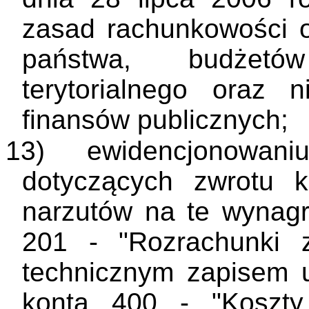
zasad rachunkowości o
państwa, budżetó
terytorialnego oraz n
finansów publicznych;
13)
ewidencjonowan
dotyczących zwrotu 
narzutów na te wynagr
201 - "Rozrachunki 
technicznym zapisem 
konta 400 - "Koszty