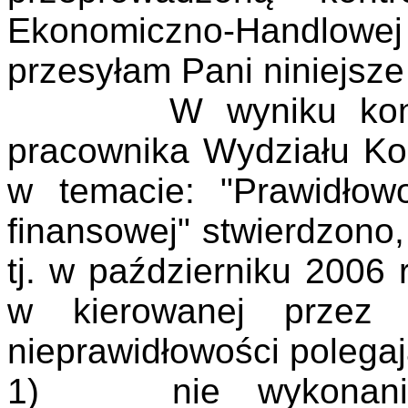
Ekonomiczno-Handlow
przesyłam Pani niniejsze
W wyniku kontroli
pracownika Wydziału Ko
w temacie: "Prawidłow
finansowej" stwierdzono,
tj. w październiku 2006 
w kierowanej przez P
nieprawidłowości polegaj
1)
nie wykonani