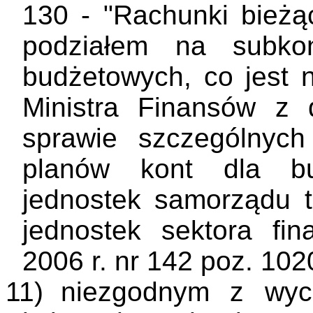
130 - "Rachunki bieżą
podziałem na subko
budżetowych, co jest 
Ministra Finansów z
sprawie szczególnyc
planów kont dla bu
jednostek samorządu te
jednostek sektora fi
2006 r. nr 142 poz. 102
11)
niezgodnym z wyc