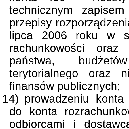
technicznym zapisem
przepisy rozporządzeni
lipca 2006 roku w s
rachunkowości oraz
państwa, budżetó
terytorialnego oraz n
finansów publicznych;
14)
prowadzeniu konta 
do konta rozrachunk
odbiorcami i dostawc