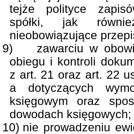
tejże polityce zapis
spółki, jak równ
nieobowiązujące przepi
9)
zawarciu w obowią
obiegu i kontroli dok
z art. 21 oraz art. 22 
a dotyczących wym
księgowym oraz spos
dowodach księgowych;
10)
nie prowadzeniu ewi