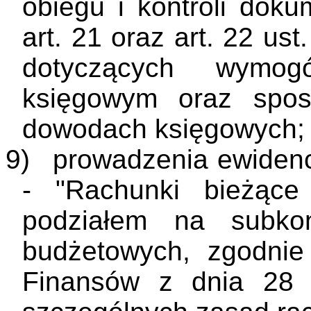
obiegu i kontroli dok
art. 21 oraz art. 22 us
dotyczących wymo
księgowym oraz spos
dowodach księgowych;
9)
prowadzenia ewidenc
- "Rachunki bieżące
podziałem na subko
budżetowych, zgodnie
Finansów z dnia 28 