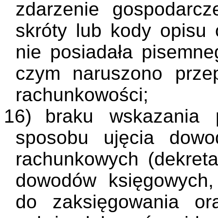
zdarzenie gospodarcze
skróty lub kody opisu 
nie posiadała pisemneg
czym naruszono przep
rachunkowości;
16)
braku wskazania p
sposobu ujęcia dowo
rachunkowych (dekreta
dowodów księgowych,
do zaksięgowania or