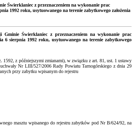
nie Świerklaniec z przeznaczeniem na wykonanie prac
rpnia 1992 roku, usytuowanego na terenie zabytkowego założenia
i Gminie Świerklaniec z przeznaczeniem na wykonanie prac
a 6 sierpnia 1992 roku, usytuowanego na terenie zabytkowego
 1592, z późniejszymi zmianami), w związku z art. 81, ust. 1 ustawy
7 uchwały Nr LIII/527/2006 Rady Powiatu Tarnogórskiego z dnia 29
wlanych przy zabytku wpisanym do rejestru
liwnego masztu wpisanego do rejestru zabytków pod Nr B/624/92, na