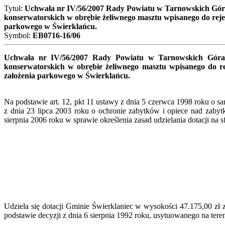
Tytuł:
Uchwała nr IV/56/2007 Rady Powiatu w Tarnowskich Górach
konserwatorskich w obrębie żeliwnego masztu wpisanego do rejes
parkowego w Świerklańcu.
Symbol:
EB0716-16/06
Uchwała nr IV/56/2007 Rady Powiatu w Tarnowskich Górach
konserwatorskich w obrębie żeliwnego masztu wpisanego do r
założenia parkowego w Świerklańcu.
Na podstawie art. 12, pkt 11 ustawy z dnia 5 czerwca 1998 roku o s
z dnia 23 lipca 2003 roku o ochronie zabytków i opiece nad zaby
sierpnia 2006 roku w sprawie określenia zasad udzielania dotacji na
Udziela się dotacji Gminie Świerklaniec w wysokości 47.175,00 zł
podstawie decyzji z dnia 6 sierpnia 1992 roku, usytuowanego na te