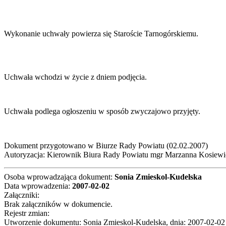
Wykonanie uchwały powierza się Staroście Tarnogórskiemu.
Uchwała wchodzi w życie z dniem podjęcia.
Uchwała podlega ogłoszeniu w sposób zwyczajowo przyjęty.
Dokument przygotowano w Biurze Rady Powiatu (02.02.2007)
Autoryzacja: Kierownik Biura Rady Powiatu mgr Marzanna Kosiewi
Osoba wprowadzająca dokument:
Sonia Zmieskol-Kudelska
Data wprowadzenia:
2007-02-02
Załączniki:
Brak załączników w dokumencie.
Rejestr zmian:
Utworzenie dokumentu: Sonia Zmieskol-Kudelska, dnia: 2007-02-02