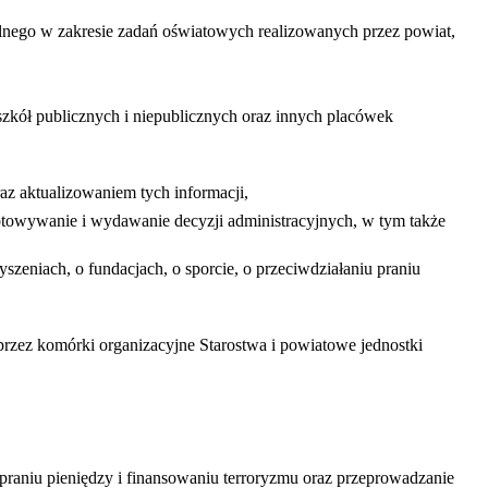
alnego w zakresie zadań oświatowych realizowanych przez powiat,
 szkół publicznych i niepublicznych oraz innych placówek
az aktualizowaniem tych informacji,
otowywanie i wydawanie decyzji administracyjnych, w tym także
szeniach, o fundacjach, o sporcie, o przeciwdziałaniu praniu
przez komórki organizacyjne Starostwa i powiatowe jednostki
,
praniu pieniędzy i finansowaniu terroryzmu oraz przeprowadzanie