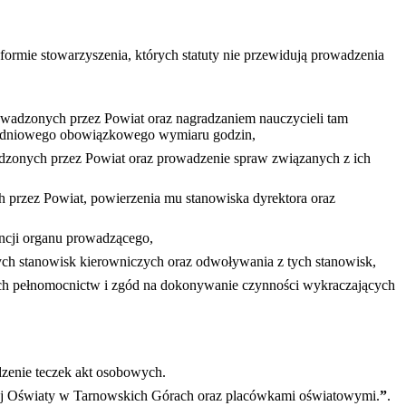
ormie stowarzyszenia, których statuty nie przewidują prowadzenia
wadzonych przez Powiat oraz nagradzaniem nauczycieli tam
tygodniowego obowiązkowego wymiaru godzin,
zonych przez Powiat oraz prowadzenie spraw związanych z ich
 przez Powiat, powierzenia mu stanowiska dyrektora oraz
ncji organu prowadzącego,
nych stanowisk kierowniczych oraz odwoływania z tych stanowisk,
ch pełnomocnictw i zgód na dokonywanie czynności wykraczających
zenie teczek akt osobowych.
j Oświaty w Tarnowskich Górach oraz placówkami oświatowymi.
”
.