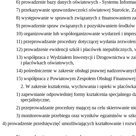
6) prowadzenie bazy danych oświatowych - Systemu Informac
7) przekazywanie sprawozdawczości oświatowej Staroście, Za
8) występowanie w sprawach związanych z finansowaniem z
9) prowadzenie spraw związanych z pozyskiwaniem środków 
10) organizowanie lub współorganizowanie wydarzeń i impre
11) przeprowadzanie procedury dotyczącej wydania zezwolenia 
12) prowadzenie ewidencji szkół i placówek niepublicznych,
13) współpraca z Wydziałem Inwestycji i Drogownictwa w z
i placówkach oświatowych,
14) pośredniczenie w zakresie obsługi prawnej nadzorowanyc
15) współpraca z Powiatowym Zespołem Obsługi Finansowej 
2. W zakresie kształcenia, wychowania i opieki w placówk
1) zapewnianie odpowiedniej formy kształcenia specjalnego 
specjalistyczne,
2) przeprowadzanie procedury mającej na celu skierowanie 
3) monitorowanie przebiegu oraz wyników egzaminów w szko
4) prowadzenie przedsięwzięć umożliwiających kształtowanie i rozwi