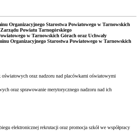
aminu Organizacyjnego Starostwa Powiatowego w Tarnowskich
3 Zarządu Powiatu Tarnogórskiego
a Powiatowego w Tarnowskich Górach oraz
Uchwały
laminu Organizacyjnego Starostwa Powiatowego w Tarnowskich
ek oświatowych oraz nadzoru nad placówkami oświatowymi
towych oraz sprawowanie merytorycznego nadzoru nad ich
gu elektronicznej rekrutacji oraz promocja szkół we współpracy