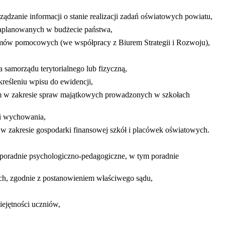
dzanie informacji o stanie realizacji zadań oświatowych powiatu,
aplanowanych w budżecie państwa,
amów pomocowych (we współpracy z Biurem Strategii i Rozwoju),
 samorządu terytorialnego lub fizyczną,
reśleniu wpisu do ewidencji,
m w zakresie spraw majątkowych prowadzonych w szkołach
 i wychowania,
zakresie gospodarki finansowej szkół i placówek oświatowych.
 poradnie psychologiczno-pedagogiczne, w tym poradnie
ch, zgodnie z postanowieniem właściwego sądu,
ejętności
uczniów,