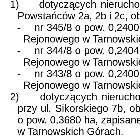
1)
dotyczących nierucho
Powstańców 2a, 2b i 2c, ob
-
nr 345/8 o pow.
0,2400
Rejonowego w Tarnowski
-
nr 344/8 o pow.
0,2404
Rejonowego w Tarnowski
-
nr 343/8 o pow.
0,2400
Rejonowego w Tarnowski
2)
dotyczących nieruch
przy ul. Sikorskiego 7b, o
o pow.
0,3680 ha
, zapisa
w Tarnowskich Górach.