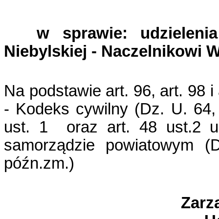
w sprawie:
udzielen
Niebylskiej - Naczelnikowi
Na podstawie art. 96, art. 98 i
- Kodeks cywilny (Dz. U. 64,
ust. 1
oraz art. 48 ust.2 
samorządzie powiatowym (D
późn.zm.)
Zarz