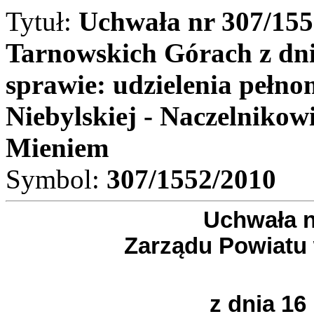
Tytuł:
Uchwała nr 307/15
Tarnowskich Górach z dni
sprawie: udzielenia pełn
Niebylskiej - Naczelniko
Mieniem
Symbol:
307/1552/2010
Uchwała n
Zarządu Powiatu
z dnia 16