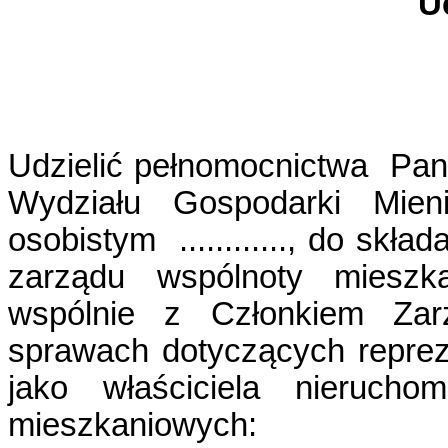
U
Udzielić pełnomocnictwa
Pan
Wydziału Gospodarki Mien
osobistym
............, do s
zarządu wspólnoty mieszk
wspólnie z Członkiem Zar
sprawach dotyczących reprez
jako właściciela nierucho
mieszkaniowych: