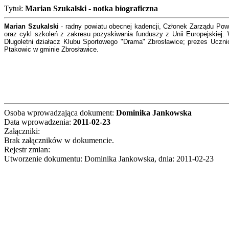
Tytuł:
Marian Szukalski - notka biograficzna
Marian Szukalski
- radny powiatu obecnej kadencji, Członek Zarządu Pow
oraz cykl szkoleń z zakresu pozyskiwania funduszy z Unii Europejskiej. W
Długoletni działacz Klubu Sportowego "Drama" Zbrosławice; prezes Ucz
Ptakowic w gminie Zbrosławice.
Osoba wprowadzająca dokument:
Dominika Jankowska
Data wprowadzenia:
2011-02-23
Załączniki:
Brak załączników w dokumencie.
Rejestr zmian:
Utworzenie dokumentu: Dominika Jankowska, dnia: 2011-02-23