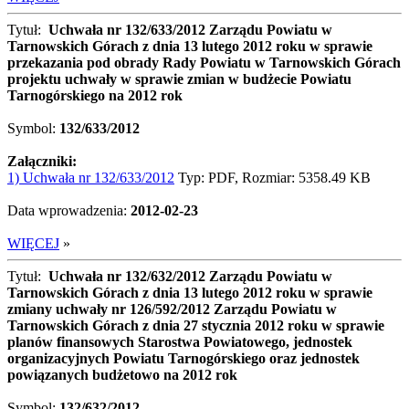
Tytuł:
Uchwała nr 132/633/2012 Zarządu Powiatu w
Tarnowskich Górach z dnia 13 lutego 2012 roku w sprawie
przekazania pod obrady Rady Powiatu w Tarnowskich Górach
projektu uchwały w sprawie zmian w budżecie Powiatu
Tarnogórskiego na 2012 rok
Symbol:
132/633/2012
Załączniki:
1) Uchwała nr 132/633/2012
Typ: PDF, Rozmiar: 5358.49 KB
Data wprowadzenia:
2012-02-23
WIĘCEJ
»
Tytuł:
Uchwała nr 132/632/2012 Zarządu Powiatu w
Tarnowskich Górach z dnia 13 lutego 2012 roku w sprawie
zmiany uchwały nr 126/592/2012 Zarządu Powiatu w
Tarnowskich Górach z dnia 27 stycznia 2012 roku w sprawie
planów finansowych Starostwa Powiatowego, jednostek
organizacyjnych Powiatu Tarnogórskiego oraz jednostek
powiązanych budżetowo na 2012 rok
Symbol:
132/632/2012