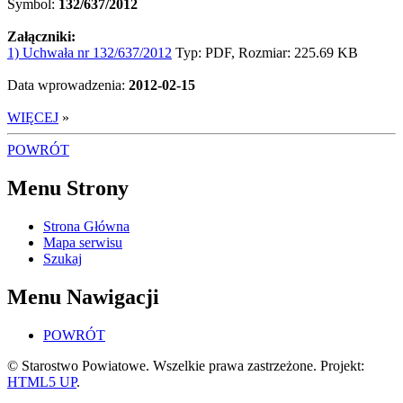
Symbol:
132/637/2012
Załączniki:
1) Uchwała nr 132/637/2012
Typ: PDF, Rozmiar: 225.69 KB
Data wprowadzenia:
2012-02-15
WIĘCEJ
»
POWRÓT
Menu Strony
Strona Główna
Mapa serwisu
Szukaj
Menu Nawigacji
POWRÓT
© Starostwo Powiatowe. Wszelkie prawa zastrzeżone. Projekt:
HTML5 UP
.