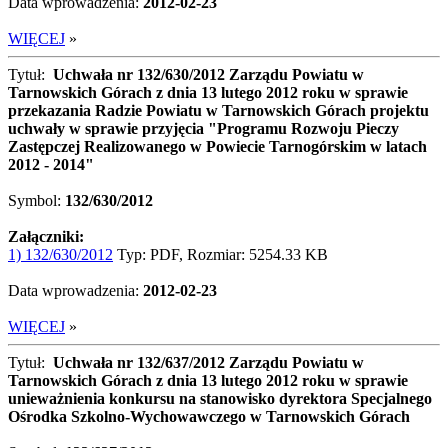
Data wprowadzenia:
2012-02-23
WIĘCEJ
»
Tytuł:
Uchwała nr 132/630/2012 Zarządu Powiatu w
Tarnowskich Górach z dnia 13 lutego 2012 roku w sprawie
przekazania Radzie Powiatu w Tarnowskich Górach projektu
uchwały w sprawie przyjęcia "Programu Rozwoju Pieczy
Zastępczej Realizowanego w Powiecie Tarnogórskim w latach
2012 - 2014"
Symbol:
132/630/2012
Załączniki:
1) 132/630/2012
Typ: PDF, Rozmiar: 5254.33 KB
Data wprowadzenia:
2012-02-23
WIĘCEJ
»
Tytuł:
Uchwała nr 132/637/2012 Zarządu Powiatu w
Tarnowskich Górach z dnia 13 lutego 2012 roku w sprawie
unieważnienia konkursu na stanowisko dyrektora Specjalnego
Ośrodka Szkolno-Wychowawczego w Tarnowskich Górach