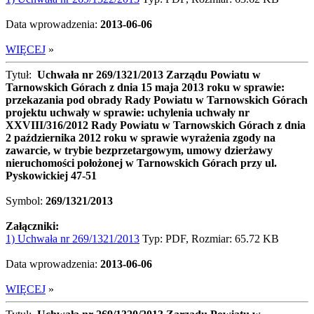
Data wprowadzenia:
2013-06-06
WIĘCEJ
»
Tytuł:
Uchwała nr 269/1321/2013 Zarządu Powiatu w
Tarnowskich Górach z dnia 15 maja 2013 roku w sprawie:
przekazania pod obrady Rady Powiatu w Tarnowskich Górach
projektu uchwały w sprawie: uchylenia uchwały nr
XXVIII/316/2012 Rady Powiatu w Tarnowskich Górach z dnia
2 października 2012 roku w sprawie wyrażenia zgody na
zawarcie, w trybie bezprzetargowym, umowy dzierżawy
nieruchomości położonej w Tarnowskich Górach przy ul.
Pyskowickiej 47-51
Symbol:
269/1321/2013
Załączniki:
1) Uchwała nr 269/1321/2013
Typ: PDF, Rozmiar: 65.72 KB
Data wprowadzenia:
2013-06-06
WIĘCEJ
»