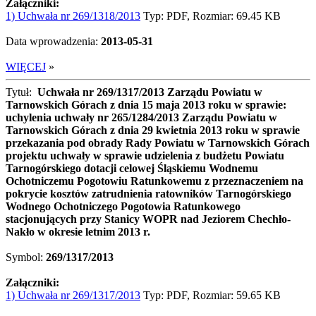
Załączniki:
1) Uchwała nr 269/1318/2013
Typ: PDF, Rozmiar: 69.45 KB
Data wprowadzenia:
2013-05-31
WIĘCEJ
»
Tytuł:
Uchwała nr 269/1317/2013 Zarządu Powiatu w
Tarnowskich Górach z dnia 15 maja 2013 roku w sprawie:
uchylenia uchwały nr 265/1284/2013 Zarządu Powiatu w
Tarnowskich Górach z dnia 29 kwietnia 2013 roku w sprawie
przekazania pod obrady Rady Powiatu w Tarnowskich Górach
projektu uchwały w sprawie udzielenia z budżetu Powiatu
Tarnogórskiego dotacji celowej Śląskiemu Wodnemu
Ochotniczemu Pogotowiu Ratunkowemu z przeznaczeniem na
pokrycie kosztów zatrudnienia ratowników Tarnogórskiego
Wodnego Ochotniczego Pogotowia Ratunkowego
stacjonujących przy Stanicy WOPR nad Jeziorem Chechło-
Nakło w okresie letnim 2013 r.
Symbol:
269/1317/2013
Załączniki:
1) Uchwała nr 269/1317/2013
Typ: PDF, Rozmiar: 59.65 KB