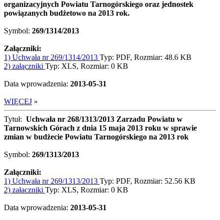
organizacyjnych Powiatu Tarnogórskiego oraz jednostek
powiązanych budżetowo na 2013 rok.
Symbol:
269/1314/2013
Załączniki:
1) Uchwała nr 269/1314/2013
Typ: PDF, Rozmiar: 48.6 KB
2) załączniki
Typ: XLS, Rozmiar: 0 KB
Data wprowadzenia:
2013-05-31
WIĘCEJ
»
Tytuł:
Uchwała nr 268/1313/2013 Zarzadu Powiatu w
Tarnowskich Górach z dnia 15 maja 2013 roku w sprawie
zmian w budżecie Powiatu Tarnogórskiego na 2013 rok
Symbol:
269/1313/2013
Załączniki:
1) Uchwała nr 269/1313/2013
Typ: PDF, Rozmiar: 52.56 KB
2) załaczniki
Typ: XLS, Rozmiar: 0 KB
Data wprowadzenia:
2013-05-31