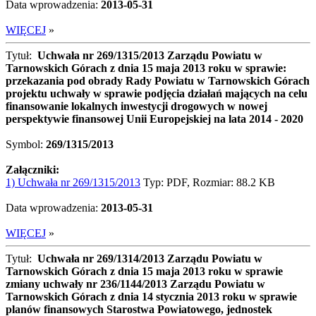
Data wprowadzenia:
2013-05-31
WIĘCEJ
»
Tytuł:
Uchwała nr 269/1315/2013 Zarządu Powiatu w
Tarnowskich Górach z dnia 15 maja 2013 roku w sprawie:
przekazania pod obrady Rady Powiatu w Tarnowskich Górach
projektu uchwały w sprawie podjęcia działań mających na celu
finansowanie lokalnych inwestycji drogowych w nowej
perspektywie finansowej Unii Europejskiej na lata 2014 - 2020
Symbol:
269/1315/2013
Załączniki:
1) Uchwała nr 269/1315/2013
Typ: PDF, Rozmiar: 88.2 KB
Data wprowadzenia:
2013-05-31
WIĘCEJ
»
Tytuł:
Uchwała nr 269/1314/2013 Zarządu Powiatu w
Tarnowskich Górach z dnia 15 maja 2013 roku w sprawie
zmiany uchwały nr 236/1144/2013 Zarządu Powiatu w
Tarnowskich Górach z dnia 14 stycznia 2013 roku w sprawie
planów finansowych Starostwa Powiatowego, jednostek