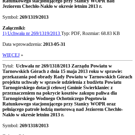
Ratunkowego stacjonującego przy Stanicy WOPR nad
Jeziorem Chechło-Nakło w okresie letnim 2013 r.
Symbol:
269/1319/2013
Załączniki:
1) Uchwała nr 269/1319/2013
Typ: PDF, Rozmiar: 68.83 KB
Data wprowadzenia:
2013-05-31
WIĘCEJ
»
Tytuł:
Uchwała nr 269/1318/2013 Zarządu Powiatu w
Tarnowskich Górach z dnia 15 maja 2013 roku w sprawie:
przekazania pod obrady Rady Powiatu w Tarnowskich Górach
projektu uchwały w sprawie udzielenia z budżetu Powiatu
Tarnogórskiego dotacji celowej Gminie Świerklaniec z
przeznaczeniem na pokrycie kosztów zakupu paliwa dla
Tarnogórskiego Wodnego Ochotniczego Pogotowia
Ratunkowego stacjonującego przy Stanicy WOPR oraz
pełniącego patrole łodzią motorową nad Jeziorem Chechło-
Nakło w okresie letnim 2013 r.
Symbol:
269/1318/2013