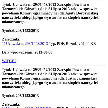
Tytuł:
Uchwała nr 293/1453/2013 Zarządu Powiatu w
Tarnowskich Górach z dnia 31 lipca 2013 roku w sprawie:
powołania Komisji egzaminacyjnej dla Agaty Dorożyńskiej
nauczyciela ubiegającego się o awans na stopień nauczyciela
mianowanego.
Symbol:
293/1453/2013
Załączniki:
1) Uchwała nr 293/1453/2013
Typ: PDF, Rozmiar: 51.44 KB
Data wprowadzenia:
2013-08-08
WIĘCEJ
»
Tytuł:
Uchwała nr 293/1452/2013 Zarządu Powiatu w
Tarnowskich Górach z dnia 31 lipca 2013 roku w sprawie:
powołania Komisji egzaminacyjnej dla Justyny Łapińskiej
nauczyciela ubiegającego się o awans na stopień nauczyciela
mianowanego
Symbol:
293/1452/2013
Załączniki: