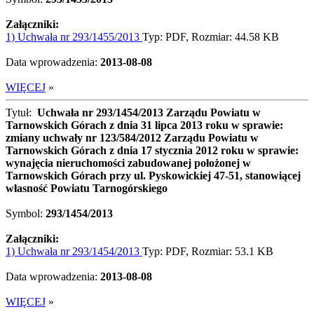
Załączniki:
1) Uchwała nr 293/1455/2013
Typ: PDF, Rozmiar: 44.58 KB
Data wprowadzenia:
2013-08-08
WIĘCEJ
»
Tytuł:
Uchwała nr 293/1454/2013 Zarządu Powiatu w
Tarnowskich Górach z dnia 31 lipca 2013 roku w sprawie:
zmiany uchwały nr 123/584/2012 Zarządu Powiatu w
Tarnowskich Górach z dnia 17 stycznia 2012 roku w sprawie:
wynajęcia nieruchomości zabudowanej położonej w
Tarnowskich Górach przy ul. Pyskowickiej 47-51, stanowiącej
własność Powiatu Tarnogórskiego
Symbol:
293/1454/2013
Załączniki:
1) Uchwała nr 293/1454/2013
Typ: PDF, Rozmiar: 53.1 KB
Data wprowadzenia:
2013-08-08
WIĘCEJ
»