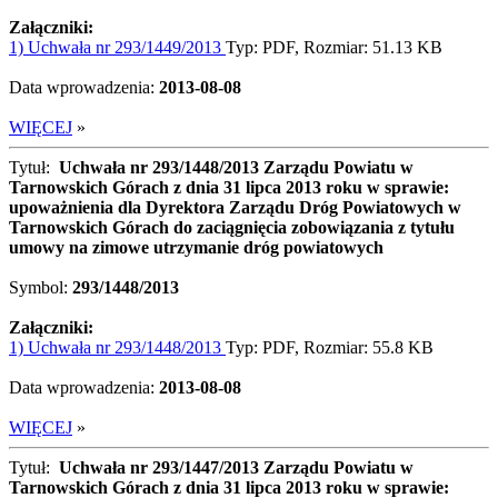
Załączniki:
1) Uchwała nr 293/1449/2013
Typ: PDF, Rozmiar: 51.13 KB
Data wprowadzenia:
2013-08-08
WIĘCEJ
»
Tytuł:
Uchwała nr 293/1448/2013 Zarządu Powiatu w
Tarnowskich Górach z dnia 31 lipca 2013 roku w sprawie:
upoważnienia dla Dyrektora Zarządu Dróg Powiatowych w
Tarnowskich Górach do zaciągnięcia zobowiązania z tytułu
umowy na zimowe utrzymanie dróg powiatowych
Symbol:
293/1448/2013
Załączniki:
1) Uchwała nr 293/1448/2013
Typ: PDF, Rozmiar: 55.8 KB
Data wprowadzenia:
2013-08-08
WIĘCEJ
»
Tytuł:
Uchwała nr 293/1447/2013 Zarządu Powiatu w
Tarnowskich Górach z dnia 31 lipca 2013 roku w sprawie: