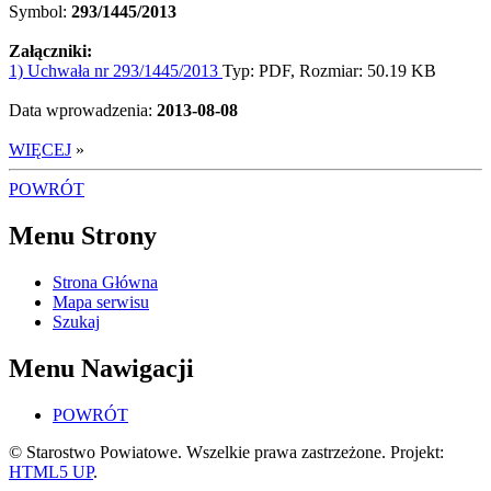
Symbol:
293/1445/2013
Załączniki:
1) Uchwała nr 293/1445/2013
Typ: PDF, Rozmiar: 50.19 KB
Data wprowadzenia:
2013-08-08
WIĘCEJ
»
POWRÓT
Menu Strony
Strona Główna
Mapa serwisu
Szukaj
Menu Nawigacji
POWRÓT
© Starostwo Powiatowe. Wszelkie prawa zastrzeżone. Projekt:
HTML5 UP
.