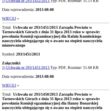
1) Uchwała nr 293/1452/2013
Typ: PDF, Rozmiar: 51.15 KB
Data wprowadzenia:
2013-08-08
WIĘCEJ
»
Tytuł:
Uchwała nr 293/1451/2013 Zarządu Powiatu w
Tarnowskich Górach z dnia 31 lipca 2013 roku w sprawie:
powołania Komisji egzaminacyjnej dla Rafała Kamińskiego
nauczyciela ubiegającego się o awans na stopień nauczyciela
mianowanego
Symbol:
293/1451/2013
Załączniki:
1) Uchwała nr 293/1451/2013
Typ: PDF, Rozmiar: 51.68 KB
Data wprowadzenia:
2013-08-08
WIĘCEJ
»
Tytuł:
Uchwała nr 293/1450/2013 Zarządu Powiatu w
Tarnowskich Górach z dnia 31 lipca 2013 roku w sprawie:
powołania Komisji egzaminacyjnej dla Hanny Bonarskiej
nauczyciela ubiegającego się o awans na stopień nauczyciela