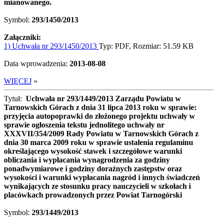
mianowanego.
Symbol:
293/1450/2013
Załączniki:
1) Uchwała nr 293/1450/2013
Typ: PDF, Rozmiar: 51.59 KB
Data wprowadzenia:
2013-08-08
WIĘCEJ
»
Tytuł:
Uchwała nr 293/1449/2013 Zarządu Powiatu w
Tarnowskich Górach z dnia 31 lipca 2013 roku w sprawie:
przyjęcia autopoprawki do złożonego projektu uchwały w
sprawie ogłoszenia tekstu jednolitego uchwały nr
XXXVII/354/2009 Rady Powiatu w Tarnowskich Górach z
dnia 30 marca 2009 roku w sprawie ustalenia regulaminu
określającego wysokość stawek i szczegółowe warunki
obliczania i wypłacania wynagrodzenia za godziny
ponadwymiarowe i godziny doraźnych zastępstw oraz
wysokości i warunki wypłacania nagród i innych świadczeń
wynikających ze stosunku pracy nauczycieli w szkołach i
placówkach prowadzonych przez Powiat Tarnogórski
Symbol:
293/1449/2013