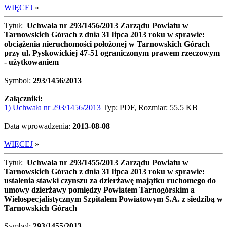
WIĘCEJ
»
Tytuł:
Uchwała nr 293/1456/2013 Zarządu Powiatu w
Tarnowskich Górach z dnia 31 lipca 2013 roku w sprawie:
obciążenia nieruchomości położonej w Tarnowskich Górach
przy ul. Pyskowickiej 47-51 ograniczonym prawem rzeczowym
- użytkowaniem
Symbol:
293/1456/2013
Załączniki:
1) Uchwała nr 293/1456/2013
Typ: PDF, Rozmiar: 55.5 KB
Data wprowadzenia:
2013-08-08
WIĘCEJ
»
Tytuł:
Uchwała nr 293/1455/2013 Zarządu Powiatu w
Tarnowskich Górach z dnia 31 lipca 2013 roku w sprawie:
ustalenia stawki czynszu za dzierżawę majątku ruchomego do
umowy dzierżawy pomiędzy Powiatem Tarnogórskim a
Wielospecjalistycznym Szpitalem Powiatowym S.A. z siedzibą w
Tarnowskich Górach
Symbol:
293/1455/2013