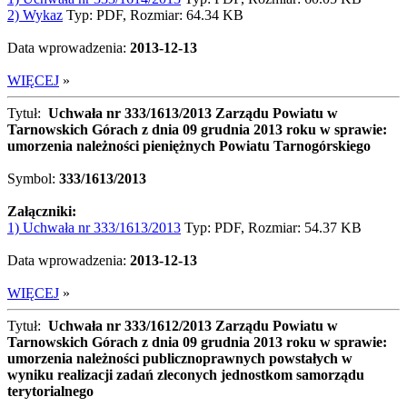
2) Wykaz
Typ: PDF, Rozmiar: 64.34 KB
Data wprowadzenia:
2013-12-13
WIĘCEJ
»
Tytuł:
Uchwała nr 333/1613/2013 Zarządu Powiatu w
Tarnowskich Górach z dnia 09 grudnia 2013 roku w sprawie:
umorzenia należności pieniężnych Powiatu Tarnogórskiego
Symbol:
333/1613/2013
Załączniki:
1) Uchwała nr 333/1613/2013
Typ: PDF, Rozmiar: 54.37 KB
Data wprowadzenia:
2013-12-13
WIĘCEJ
»
Tytuł:
Uchwała nr 333/1612/2013 Zarządu Powiatu w
Tarnowskich Górach z dnia 09 grudnia 2013 roku w sprawie:
umorzenia należności publicznoprawnych powstałych w
wyniku realizacji zadań zleconych jednostkom samorządu
terytorialnego