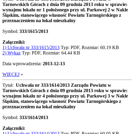
Tarnowskich Górach z dnia 09 grudnia 2013 roku w sprawie:
wynajmu lokalu nr 1 położonego przy ul. Parkowej 2 w Nakle
Śląskim, stanowiącego własność Powiatu Tarnogórskiego z
przeznaczeniem na lokal mieszkalny
Symbol:
333/1615/2013
Załączniki:
1) Uchwała nr 333/1615/2013
Typ: PDF, Rozmiar: 60.19 KB
2) Wykaz
Typ: PDF, Rozmiar: 64.44 KB
Data wprowadzenia:
2013-12-13
WIĘCEJ
»
Tytuł:
Uchwała nr 333/1614/2013 Zarządu Powiatu w
Tarnowskich Górach z dnia 09 grudnia 2013 roku w sprawie:
wynajmu lokalu nr 4 położonego przy ul. Parkowej 3 w Nakle
Śląskim, stanowiącego własność Powiatu Tarnogórskiego z
przeznaczeniem na lokal mieszkalny
Symbol:
333/1614/2013
Załączniki:
1) Uchwała nr 333/1614/2013
Typ: PDF, Rozmiar: 60.05 KB