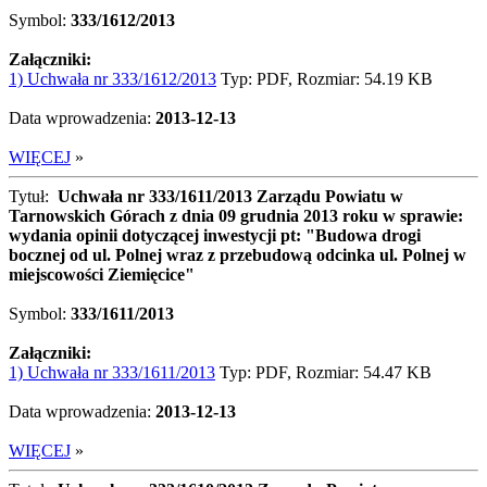
Symbol:
333/1612/2013
Załączniki:
1) Uchwała nr 333/1612/2013
Typ: PDF, Rozmiar: 54.19 KB
Data wprowadzenia:
2013-12-13
WIĘCEJ
»
Tytuł:
Uchwała nr 333/1611/2013 Zarządu Powiatu w
Tarnowskich Górach z dnia 09 grudnia 2013 roku w sprawie:
wydania opinii dotyczącej inwestycji pt: "Budowa drogi
bocznej od ul. Polnej wraz z przebudową odcinka ul. Polnej w
miejscowości Ziemięcice"
Symbol:
333/1611/2013
Załączniki:
1) Uchwała nr 333/1611/2013
Typ: PDF, Rozmiar: 54.47 KB
Data wprowadzenia:
2013-12-13
WIĘCEJ
»