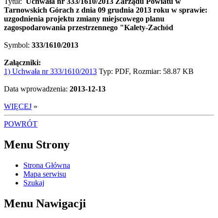
Tytuł:
Uchwała nr 333/1610/2013 Zarządu Powiatu w
Tarnowskich Górach z dnia 09 grudnia 2013 roku w sprawie:
uzgodnienia projektu zmiany miejscowego planu
zagospodarowania przestrzennego "Kalety-Zachód
Symbol:
333/1610/2013
Załączniki:
1) Uchwała nr 333/1610/2013
Typ: PDF, Rozmiar: 58.87 KB
Data wprowadzenia:
2013-12-13
WIĘCEJ
»
POWRÓT
Menu Strony
Strona Główna
Mapa serwisu
Szukaj
Menu Nawigacji