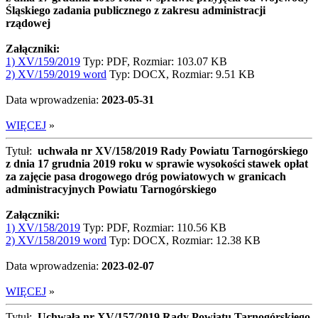
Śląskiego zadania publicznego z zakresu administracji
rządowej
Załączniki:
1) XV/159/2019
Typ: PDF, Rozmiar: 103.07 KB
2) XV/159/2019 word
Typ: DOCX, Rozmiar: 9.51 KB
Data wprowadzenia:
2023-05-31
WIĘCEJ
»
Tytuł:
uchwała nr XV/158/2019 Rady Powiatu Tarnogórskiego
z dnia 17 grudnia 2019 roku w sprawie wysokości stawek opłat
za zajęcie pasa drogowego dróg powiatowych w granicach
administracyjnych Powiatu Tarnogórskiego
Załączniki:
1) XV/158/2019
Typ: PDF, Rozmiar: 110.56 KB
2) XV/158/2019 word
Typ: DOCX, Rozmiar: 12.38 KB
Data wprowadzenia:
2023-02-07
WIĘCEJ
»
Tytuł:
Uchwała nr XV/157/2019 Rady Powiatu Tarnogórskiego