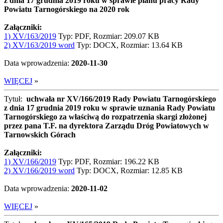
z dnia 17 grudnia 2019 roku w sprawie planu pracy Rady
Powiatu Tarnogórskiego na 2020 rok
Załączniki:
1) XV/163/2019
Typ: PDF, Rozmiar: 209.07 KB
2) XV/163/2019 word
Typ: DOCX, Rozmiar: 13.64 KB
Data wprowadzenia:
2020-11-30
WIĘCEJ
»
Tytuł:
uchwała nr XV/166/2019 Rady Powiatu Tarnogórskiego
z dnia 17 grudnia 2019 roku w sprawie uznania Rady Powiatu
Tarnogórskiego za właściwą do rozpatrzenia skargi złożonej
przez pana T.F. na dyrektora Zarządu Dróg Powiatowych w
Tarnowskich Górach
Załączniki:
1) XV/166/2019
Typ: PDF, Rozmiar: 196.22 KB
2) XV/166/2019 word
Typ: DOCX, Rozmiar: 12.85 KB
Data wprowadzenia:
2020-11-02
WIĘCEJ
»