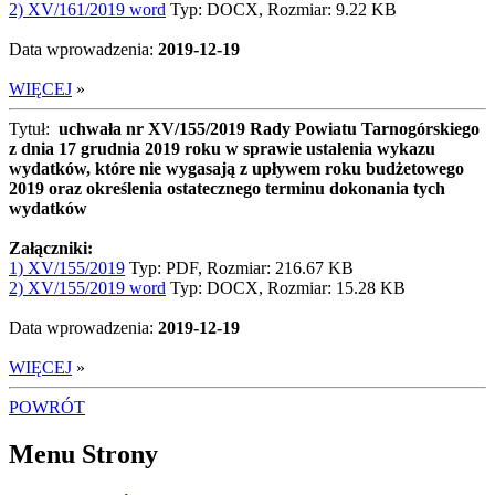
2) XV/161/2019 word
Typ: DOCX, Rozmiar: 9.22 KB
Data wprowadzenia:
2019-12-19
WIĘCEJ
»
Tytuł:
uchwała nr XV/155/2019 Rady Powiatu Tarnogórskiego
z dnia 17 grudnia 2019 roku w sprawie ustalenia wykazu
wydatków, które nie wygasają z upływem roku budżetowego
2019 oraz określenia ostatecznego terminu dokonania tych
wydatków
Załączniki:
1) XV/155/2019
Typ: PDF, Rozmiar: 216.67 KB
2) XV/155/2019 word
Typ: DOCX, Rozmiar: 15.28 KB
Data wprowadzenia:
2019-12-19
WIĘCEJ
»
POWRÓT
Menu Strony