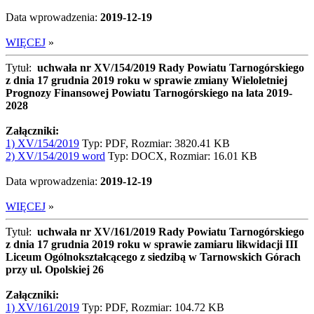
Data wprowadzenia:
2019-12-19
WIĘCEJ
»
Tytuł:
uchwała nr XV/154/2019 Rady Powiatu Tarnogórskiego
z dnia 17 grudnia 2019 roku w sprawie zmiany Wieloletniej
Prognozy Finansowej Powiatu Tarnogórskiego na lata 2019-
2028
Załączniki:
1) XV/154/2019
Typ: PDF, Rozmiar: 3820.41 KB
2) XV/154/2019 word
Typ: DOCX, Rozmiar: 16.01 KB
Data wprowadzenia:
2019-12-19
WIĘCEJ
»
Tytuł:
uchwała nr XV/161/2019 Rady Powiatu Tarnogórskiego
z dnia 17 grudnia 2019 roku w sprawie zamiaru likwidacji III
Liceum Ogólnokształcącego z siedzibą w Tarnowskich Górach
przy ul. Opolskiej 26
Załączniki:
1) XV/161/2019
Typ: PDF, Rozmiar: 104.72 KB