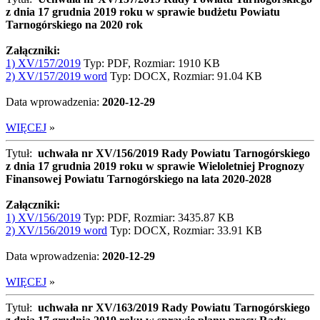
z dnia 17 grudnia 2019 roku w sprawie budżetu Powiatu
Tarnogórskiego na 2020 rok
Załączniki:
1) XV/157/2019
Typ: PDF, Rozmiar: 1910 KB
2) XV/157/2019 word
Typ: DOCX, Rozmiar: 91.04 KB
Data wprowadzenia:
2020-12-29
WIĘCEJ
»
Tytuł:
uchwała nr XV/156/2019 Rady Powiatu Tarnogórskiego
z dnia 17 grudnia 2019 roku w sprawie Wieloletniej Prognozy
Finansowej Powiatu Tarnogórskiego na lata 2020-2028
Załączniki:
1) XV/156/2019
Typ: PDF, Rozmiar: 3435.87 KB
2) XV/156/2019 word
Typ: DOCX, Rozmiar: 33.91 KB
Data wprowadzenia:
2020-12-29
WIĘCEJ
»
Tytuł:
uchwała nr XV/163/2019 Rady Powiatu Tarnogórskiego