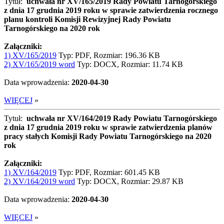
Tytuł:
uchwała nr XV/165/2019 Rady Powiatu Tarnogórskiego
z dnia 17 grudnia 2019 roku w sprawie zatwierdzenia rocznego
planu kontroli Komisji Rewizyjnej Rady Powiatu
Tarnogórskiego na 2020 rok
Załączniki:
1) XV/165/2019
Typ: PDF, Rozmiar: 196.36 KB
2) XV/165/2019 word
Typ: DOCX, Rozmiar: 11.74 KB
Data wprowadzenia:
2020-04-30
WIĘCEJ
»
Tytuł:
uchwała nr XV/164/2019 Rady Powiatu Tarnogórskiego
z dnia 17 grudnia 2019 roku w sprawie zatwierdzenia planów
pracy stałych Komisji Rady Powiatu Tarnogórskiego na 2020
rok
Załączniki:
1) XV/164/2019
Typ: PDF, Rozmiar: 601.45 KB
2) XV/164/2019 word
Typ: DOCX, Rozmiar: 29.87 KB
Data wprowadzenia:
2020-04-30
WIĘCEJ
»