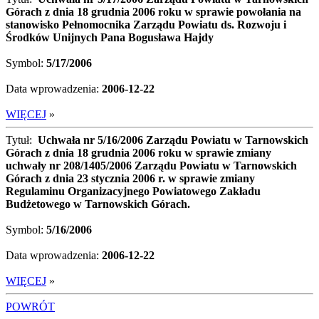
Górach z dnia 18 grudnia 2006 roku w sprawie powołania na
stanowisko Pełnomocnika Zarządu Powiatu ds. Rozwoju i
Środków Unijnych Pana Bogusława Hajdy
Symbol:
5/17/2006
Data wprowadzenia:
2006-12-22
WIĘCEJ
»
Tytuł:
Uchwała nr 5/16/2006 Zarządu Powiatu w Tarnowskich
Górach z dnia 18 grudnia 2006 roku w sprawie zmiany
uchwały nr 208/1405/2006 Zarządu Powiatu w Tarnowskich
Górach z dnia 23 stycznia 2006 r. w sprawie zmiany
Regulaminu Organizacyjnego Powiatowego Zakładu
Budżetowego w Tarnowskich Górach.
Symbol:
5/16/2006
Data wprowadzenia:
2006-12-22
WIĘCEJ
»
POWRÓT