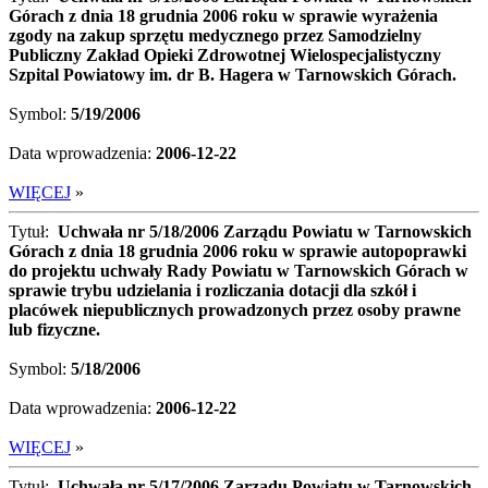
Górach z dnia 18 grudnia 2006 roku w sprawie wyrażenia
zgody na zakup sprzętu medycznego przez Samodzielny
Publiczny Zakład Opieki Zdrowotnej Wielospecjalistyczny
Szpital Powiatowy im. dr B. Hagera w Tarnowskich Górach.
Symbol:
5/19/2006
Data wprowadzenia:
2006-12-22
WIĘCEJ
»
Tytuł:
Uchwała nr 5/18/2006 Zarządu Powiatu w Tarnowskich
Górach z dnia 18 grudnia 2006 roku w sprawie autopoprawki
do projektu uchwały Rady Powiatu w Tarnowskich Górach w
sprawie trybu udzielania i rozliczania dotacji dla szkół i
placówek niepublicznych prowadzonych przez osoby prawne
lub fizyczne.
Symbol:
5/18/2006
Data wprowadzenia:
2006-12-22
WIĘCEJ
»
Tytuł:
Uchwała nr 5/17/2006 Zarządu Powiatu w Tarnowskich