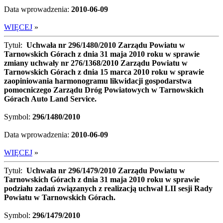
Data wprowadzenia:
2010-06-09
WIĘCEJ
»
Tytuł:
Uchwała nr 296/1480/2010 Zarządu Powiatu w
Tarnowskich Górach z dnia 31 maja 2010 roku w sprawie
zmiany uchwały nr 276/1368/2010 Zarządu Powiatu w
Tarnowskich Górach z dnia 15 marca 2010 roku w sprawie
zaopiniowania harmonogramu likwidacji gospodarstwa
pomocniczego Zarządu Dróg Powiatowych w Tarnowskich
Górach Auto Land Service.
Symbol:
296/1480/2010
Data wprowadzenia:
2010-06-09
WIĘCEJ
»
Tytuł:
Uchwała nr 296/1479/2010 Zarządu Powiatu w
Tarnowskich Górach z dnia 31 maja 2010 roku w sprawie
podziału zadań związanych z realizacją uchwał LII sesji Rady
Powiatu w Tarnowskich Górach.
Symbol:
296/1479/2010