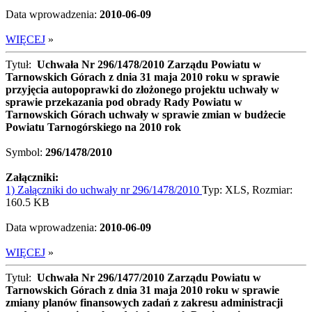
Data wprowadzenia:
2010-06-09
WIĘCEJ
»
Tytuł:
Uchwała Nr 296/1478/2010 Zarządu Powiatu w
Tarnowskich Górach z dnia 31 maja 2010 roku w sprawie
przyjęcia autopoprawki do złożonego projektu uchwały w
sprawie przekazania pod obrady Rady Powiatu w
Tarnowskich Górach uchwały w sprawie zmian w budżecie
Powiatu Tarnogórskiego na 2010 rok
Symbol:
296/1478/2010
Załączniki:
1) Załączniki do uchwały nr 296/1478/2010
Typ: XLS, Rozmiar:
160.5 KB
Data wprowadzenia:
2010-06-09
WIĘCEJ
»
Tytuł:
Uchwała Nr 296/1477/2010 Zarządu Powiatu w
Tarnowskich Górach z dnia 31 maja 2010 roku w sprawie
zmiany planów finansowych zadań z zakresu administracji