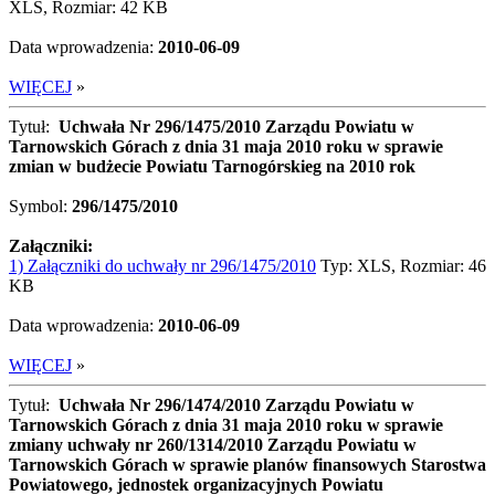
XLS, Rozmiar: 42 KB
Data wprowadzenia:
2010-06-09
WIĘCEJ
»
Tytuł:
Uchwała Nr 296/1475/2010 Zarządu Powiatu w
Tarnowskich Górach z dnia 31 maja 2010 roku w sprawie
zmian w budżecie Powiatu Tarnogórskieg na 2010 rok
Symbol:
296/1475/2010
Załączniki:
1) Załączniki do uchwały nr 296/1475/2010
Typ: XLS, Rozmiar: 46
KB
Data wprowadzenia:
2010-06-09
WIĘCEJ
»
Tytuł:
Uchwała Nr 296/1474/2010 Zarządu Powiatu w
Tarnowskich Górach z dnia 31 maja 2010 roku w sprawie
zmiany uchwały nr 260/1314/2010 Zarządu Powiatu w
Tarnowskich Górach w sprawie planów finansowych Starostwa
Powiatowego, jednostek organizacyjnych Powiatu