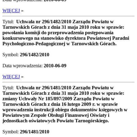
WIĘCEJ
»
Tytuł:
Uchwała nr 296/1482/2010 Zarządu Powiatu w
Tarnowskich Górach z dnia 31 maja 2010 roku w sprawie:
powołania komisji do przeprowadzenia postępowania
konkursowego na stanowisko dyrektora Powiatowej Paradni
Psychologiczno-Pedagogicznej w Tarnowskich Górach.
Symbol:
296/1482/2010
Data wprowadzenia:
2010-06-09
WIĘCEJ
»
Tytuł:
Uchwała nr 296/1481/2010 Zarządu Powiatu w
Tarnowskich Górach z dnia 31 maja 2010 roku w sprawie:
zmiany Uchwały Nr 185/897/2009 Zarządu Powiatu w
Tarnowskich Górach z dnia 16 lutego 2009 r. w sprawie
wprowadzenia instrukcji obiegu dokumentów księgowych w
Powiatowym Zespole Obsługi Finansowej Oświaty i
jednostkach oświatowych Powiatu Tarnogórskiego.
Symbol:
296/1481/2010