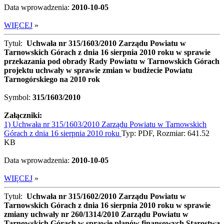
Data wprowadzenia:
2010-10-05
WIĘCEJ
»
Tytuł:
Uchwała nr 315/1603/2010 Zarządu Powiatu w
Tarnowskich Górach z dnia 16 sierpnia 2010 roku w sprawie
przekazania pod obrady Rady Powiatu w Tarnowskich Górach
projektu uchwały w sprawie zmian w budżecie Powiatu
Tarnogórskiego na 2010 rok
Symbol:
315/1603/2010
Załączniki:
1) Uchwała nr 315/1603/2010 Zarządu Powiatu w Tarnowskich
Górach z dnia 16 sierpnia 2010 roku
Typ: PDF, Rozmiar: 641.52
KB
Data wprowadzenia:
2010-10-05
WIĘCEJ
»
Tytuł:
Uchwała nr 315/1602/2010 Zarządu Powiatu w
Tarnowskich Górach z dnia 16 sierpnia 2010 roku w sprawie
zmiany uchwały nr 260/1314/2010 Zarządu Powiatu w
Tarnowskich Górach w sprawie planów finansowych Starostwa