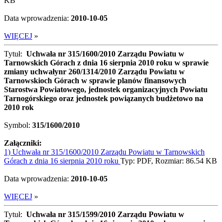
KB
Data wprowadzenia:
2010-10-05
WIĘCEJ
»
Tytuł:
Uchwała nr 315/1600/2010 Zarządu Powiatu w
Tarnowskich Górach z dnia 16 sierpnia 2010 roku w sprawie
zmiany uchwałynr 260/1314/2010 Zarządu Powiatu w
Tarnowskioch Górach w sprawie planów finansowych
Starostwa Powiatowego, jednostek organizacyjnych Powiatu
Tarnogórskiego oraz jednostek powiązanych budżetowo na
2010 rok
Symbol:
315/1600/2010
Załączniki:
1) Uchwała nr 315/1600/2010 Zarządu Powiatu w Tarnowskich
Górach z dnia 16 sierpnia 2010 roku
Typ: PDF, Rozmiar: 86.54 KB
Data wprowadzenia:
2010-10-05
WIĘCEJ
»
Tytuł:
Uchwała nr 315/1599/2010 Zarządu Powiatu w