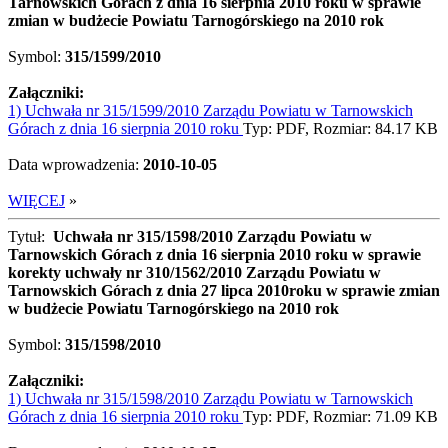
Tarnowskich Górach z dnia 16 sierpnia 2010 roku w sprawie
zmian w budżecie Powiatu Tarnogórskiego na 2010 rok
Symbol:
315/1599/2010
Załączniki:
1) Uchwała nr 315/1599/2010 Zarządu Powiatu w Tarnowskich
Górach z dnia 16 sierpnia 2010 roku
Typ: PDF, Rozmiar: 84.17 KB
Data wprowadzenia:
2010-10-05
WIĘCEJ
»
Tytuł:
Uchwała nr 315/1598/2010 Zarządu Powiatu w
Tarnowskich Górach z dnia 16 sierpnia 2010 roku w sprawie
korekty uchwały nr 310/1562/2010 Zarządu Powiatu w
Tarnowskich Górach z dnia 27 lipca 2010roku w sprawie zmian
w budżecie Powiatu Tarnogórskiego na 2010 rok
Symbol:
315/1598/2010
Załączniki:
1) Uchwała nr 315/1598/2010 Zarządu Powiatu w Tarnowskich
Górach z dnia 16 sierpnia 2010 roku
Typ: PDF, Rozmiar: 71.09 KB