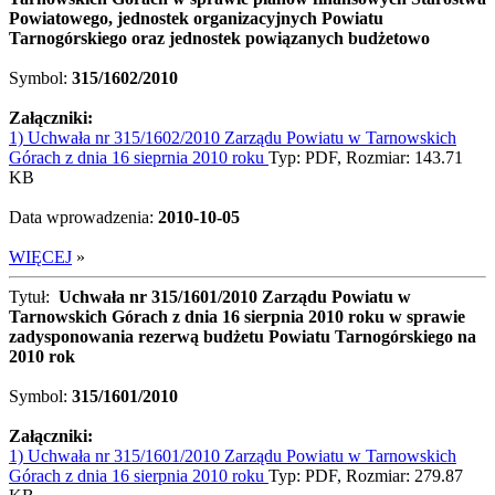
Powiatowego, jednostek organizacyjnych Powiatu
Tarnogórskiego oraz jednostek powiązanych budżetowo
Symbol:
315/1602/2010
Załączniki:
1) Uchwała nr 315/1602/2010 Zarządu Powiatu w Tarnowskich
Górach z dnia 16 sieprnia 2010 roku
Typ: PDF, Rozmiar: 143.71
KB
Data wprowadzenia:
2010-10-05
WIĘCEJ
»
Tytuł:
Uchwała nr 315/1601/2010 Zarządu Powiatu w
Tarnowskich Górach z dnia 16 sierpnia 2010 roku w sprawie
zadysponowania rezerwą budżetu Powiatu Tarnogórskiego na
2010 rok
Symbol:
315/1601/2010
Załączniki:
1) Uchwała nr 315/1601/2010 Zarządu Powiatu w Tarnowskich
Górach z dnia 16 sierpnia 2010 roku
Typ: PDF, Rozmiar: 279.87