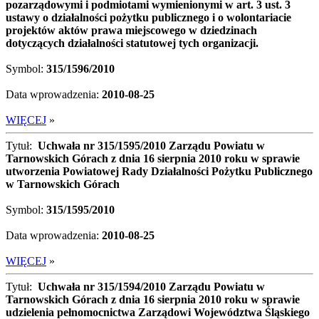
pozarządowymi i podmiotami wymienionymi w art. 3 ust. 3
ustawy o działalności pożytku publicznego i o wolontariacie
projektów aktów prawa miejscowego w dziedzinach
dotyczących działalności statutowej tych organizacji.
Symbol:
315/1596/2010
Data wprowadzenia:
2010-08-25
WIĘCEJ
»
Tytuł:
Uchwała nr 315/1595/2010 Zarządu Powiatu w
Tarnowskich Górach z dnia 16 sierpnia 2010 roku w sprawie
utworzenia Powiatowej Rady Działalności Pożytku Publicznego
w Tarnowskich Górach
Symbol:
315/1595/2010
Data wprowadzenia:
2010-08-25
WIĘCEJ
»
Tytuł:
Uchwała nr 315/1594/2010 Zarządu Powiatu w
Tarnowskich Górach z dnia 16 sierpnia 2010 roku w sprawie
udzielenia pełnomocnictwa Zarządowi Województwa Śląskiego