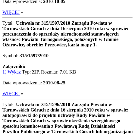
Data wprowadzenia:
2010-10-05
WIĘCEJ
»
Tytuł:
Uchwała nr 315/1597/2010 Zarządu Powiatu w
Tarnowskich Górach z dnia 16 sierpnia 2010 roku w sprawie:
przeznaczenia do sprzedaży nieruchomości stanowiących
własność Powiatu Tarnogórskiego, położonych w Gminie
Ożarowice, obrębie: Pyrzowice, karta mapy 1.
Symbol:
315/1597/2010
Załączniki:
1) Wykaz
Typ: ZIP, Rozmiar: 7.01 KB
Data wprowadzenia:
2010-08-25
WIĘCEJ
»
Tytuł:
Uchwała nr 315/1596/2010 Zarządu Powiatu w
Tarnowskich Górach z dnia 16 sierpnia 2010 roku w sprawie:
autopoprawki do projektu uchwały Rady Powiatu w
Tarnowskich Górach w sprawie określenia szczegółowego
sposobu konsultowania z Powiatową Radą Działalności
Pożytku Publicznego w Tarnowskich Górach lub organizacjami