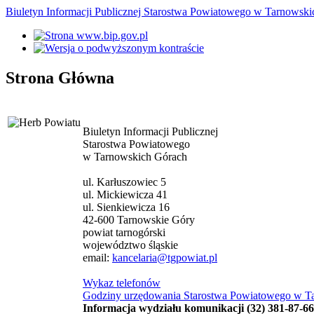
Biuletyn Informacji Publicznej Starostwa Powiatowego w Tarnowsk
Strona Główna
Biuletyn Informacji Publicznej
Starostwa Powiatowego
w Tarnowskich Górach
ul. Karłuszowiec 5
ul. Mickiewicza 41
ul. Sienkiewicza 16
42-600 Tarnowskie Góry
powiat tarnogórski
województwo śląskie
email:
kancelaria@tgpowiat.pl
Wykaz telefonów
Godziny urzędowania Starostwa Powiatowego w T
Informacja wydziału komunikacji (32) 381-87-66