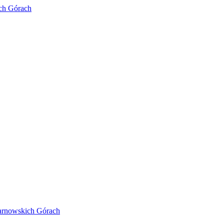
ich Górach
arnowskich Górach