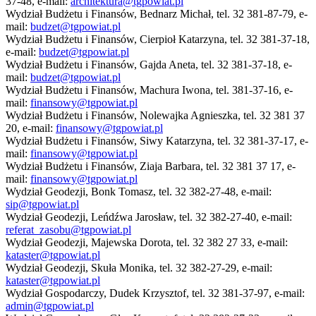
37-48, e-mail:
architektura@tgpowiat.pl
Wydział Budżetu i Finansów, Bednarz Michał, tel. 32 381-87-79, e-
mail:
budzet@tgpowiat.pl
Wydział Budżetu i Finansów, Cierpioł Katarzyna, tel. 32 381-37-18,
e-mail:
budzet@tgpowiat.pl
Wydział Budżetu i Finansów, Gajda Aneta, tel. 32 381-37-18, e-
mail:
budzet@tgpowiat.pl
Wydział Budżetu i Finansów, Machura Iwona, tel. 381-37-16, e-
mail:
finansowy@tgpowiat.pl
Wydział Budżetu i Finansów, Nolewajka Agnieszka, tel. 32 381 37
20, e-mail:
finansowy@tgpowiat.pl
Wydział Budżetu i Finansów, Siwy Katarzyna, tel. 32 381-37-17, e-
mail:
finansowy@tgpowiat.pl
Wydział Budżetu i Finansów, Ziaja Barbara, tel. 32 381 37 17, e-
mail:
finansowy@tgpowiat.pl
Wydział Geodezji, Bonk Tomasz, tel. 32 382-27-48, e-mail:
sip@tgpowiat.pl
Wydział Geodezji, Leńdźwa Jarosław, tel. 32 382-27-40, e-mail:
referat_zasobu@tgpowiat.pl
Wydział Geodezji, Majewska Dorota, tel. 32 382 27 33, e-mail:
kataster@tgpowiat.pl
Wydział Geodezji, Skuła Monika, tel. 32 382-27-29, e-mail:
kataster@tgpowiat.pl
Wydział Gospodarczy, Dudek Krzysztof, tel. 32 381-37-97, e-mail:
admin@tgpowiat.pl