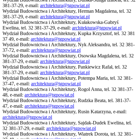
381-37-29, e-mail:
architektura@tgpowiat.pl
Wydział Budownictwa i Architektury, Herman Magdalena, tel. 32
381-37-29, e-mail:
architektura@tgpowiat.pl
Wydział Budownictwa i Architektury, Kułakowska-Gabryś
Ewelina, tel. 32 381-37-29, e-mail:
architektura@tgpowiat.pl
Wydział Budownictwa i Architektury, Kupka Krzysztof, tel. 32 381
37 49, e-mail:
architektura@tgpowiat.pl
Wydział Budownictwa i Architektury, Nyk Aleksandra, tel. 32 381-
37-72, e-mail:
architektura@tgpowiat.pl
Wydział Budownictwa i Architektury, Osowska Magdalena, tel. 32
381-37-29, e-mail:
architektura@tgpowiat.pl
Wydział Budownictwa i Architektury, Pankiewicz Rafał, tel. 32
381-37-29, e-mail:
architektura@tgpowiat.pl
Wydział Budownictwa i Architektury, Potempa Maria, tel. 32 381-
37-47, e-mail:
architektura@tgpowiat.pl
Wydział Budownictwa i Architektury, Rogol Anna, tel. 32 381-37-
48, e-mail:
architektura@tgpowiat.pl
Wydział Budownictwa i Architektury, Rudzka Beata, tel. 381-37-
47, e-mail:
architektura@tgpowiat.pl
Wydział Budownictwa i Architektury, Rusin Katarzyna, e-mail:
architektura@tgpowiat.pl
Wydział Budownictwa i Architektury, Sajdak-Dudek Ewelina, tel.
32 381-37-29, e-mail:
architektura@tgpowiat.pl
Wydział Budownictwa i Architektury, Wiatrek Dorota, tel. 32 381-