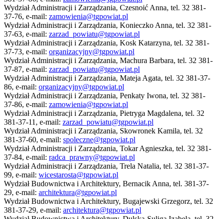
Wydział Administracji i Zarządzania, Czesnoić Anna, tel. 32 381-
37-76, e-mail:
zamowienia@tgpowiat.pl
Wydział Administracji i Zarządzania, Konieczko Anna, tel. 32 381-
37-63, e-mail:
zarzad_powiatu@tgpowiat.pl
Wydział Administracji i Zarządzania, Kosk Katarzyna, tel. 32 381-
37-73, e-mail:
organizacyjny@tgpowiat.pl
Wydział Administracji i Zarządzania, Machura Barbara, tel. 32 381-
37-87, e-mail:
zarzad_powiatu@tgpowiat.pl
Wydział Administracji i Zarządzania, Mateja Agata, tel. 32 381-37-
86, e-mail:
organizacyjny@tgpowiat.pl
Wydział Administracji i Zarządzania, Penkaty Iwona, tel. 32 381-
37-86, e-mail:
zamowienia@tgpowiat.pl
Wydział Administracji i Zarządzania, Pietryga Magdalena, tel. 32
381-37-11, e-mail:
zarzad_powiatu@tgpowiat.pl
Wydział Administracji i Zarządzania, Skowronek Kamila, tel. 32
381-37-60, e-mail:
spoleczne@tgpowiat.pl
Wydział Administracji i Zarządzania, Tokar Agnieszka, tel. 32 381-
37-84, e-mail:
radca_prawny@tgpowiat.pl
Wydział Administracji i Zarządzania, Trela Natalia, tel. 32 381-37-
99, e-mail:
wicestarosta@tgpowiat.pl
Wydział Budownictwa i Architektury, Bernacik Anna, tel. 381-37-
29, e-mail:
architektura@tgpowiat.pl
Wydział Budownictwa i Architektury, Bugajewski Grzegorz, tel. 32
381-37-29, e-mail:
architektura@tgpowiat.pl
Wydział Budownictwa i Architektury, Dulska-Suliga Izabela, tel. 32