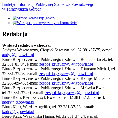
Biuletyn Informacji Publicznej Starostwa Powiatowego
w Tarnowskich Górach
Redakcja
W skład redakcji wchodzą:
Audytor Wewnętrzny, Cierpioł Seweryn, tel. 32 381-37-75, e-mail:
audyt@tgpowiat.pl
Biuro Bezpieczeństwa Publicznego i Zdrowia, Bernacik Jacek, tel.
32 381-81-04, e-mail:
zespol_kryzysowy@tgpowiat.pl
Biuro Bezpieczeństwa Publicznego i Zdrowia, Dittmann Michał, tel.
32 381-37-68, e-mail:
zespol_kryzysowy@tgpowiat.pl
Biuro Bezpieczeństwa Publicznego i Zdrowia, Kampa Michał, tel.
32 285-89-43, e-mail:
zespol_kryzysowy@tgpowiat.pl
Biuro Bezpieczeństwa Publicznego i Zdrowia, Mrówka Ewelina,
tel. 32 381-37-90, e-mail:
zespol_kryzysowy@tgpowiat.pl
Biuro Kadr, Piernikarczyk Ewelina, tel. 32 381-37-23, e-mail:
kadry@tgpowiat.pl
Biuro Kadr, Warda Angelika, tel. 32 381-37-23, e-mail:
kadry@tgpowiat.pl
Biuro Kadr, Wyszyńska Hanna, tel. 32 381-37-24, e-mail: