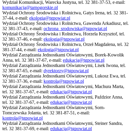
Wydział Komunikacji, Warecka Justyna, tel. 32 381-37-53, e-mail:
komunikacja@tarnogorskie.pl
Wydział Ochrony Środowiska i Rolnictwa, Gatys Irena, tel. 32 381-
37-44, e-mail:
ekologia@tgpowiat.pl
Wydział Ochrony Środowiska i Rolnictwa, Gawenda Arkadiusz, tel.
32 381-37-43, e-mail:
ochrona_srodowiska@tgpowiat.pl
Wydział Ochrony Środowiska i Rolnictwa, Horzela Krzysztof, tel.
32 381-37-46, e-mail:
ekologia@tgpowiat.pl
Wydział Ochrony Środowiska i Rolnictwa, Orzeł Magdalena, tel. 32
381-37-44, e-mail:
ekologia@tgpowiat.pl
Wydział Zarządzania Jednostkami Oświatowymi, Borek-Kowolik
Anna, tel. 32 381-37-67, e-mail:
edukacja@tgpowiat.pl
Wydział Zarządzania Jednostkami Oświatowymi, Lisek Iwona, tel.
32 381-87-65, e-mail:
dyrektorzy@tgpowiat.pl
Wydział Zarządzania Jednostkami Oświatowymi, Lukosz Ewa, tel.
32 381-37-36, e-mail:
kontrola@tgpowiat.pl
Wydział Zarządzania Jednostkami Oświatowymi, Machura Marta,
tel. 32 381-37-67, e-mail:
edukacja@tgpowiat.pl
Wydział Zarządzania Jednostkami Oświatowymi, Paździor Anna,
tel. 32 381-37-67, e-mail:
edukacja@tgpowiat.pl
Wydział Zarządzania Jednostkami Oświatowymi, Sorn-
Tomczewska Jolanta, tel. 32 381-87-51, e-mail:
kontrola@tgpowiat.pl
Wydział Zarządzania Jednostkami Oświatowymi, Steiner Sandra,
tel. 32 381-37-69, e-mail:
edukacja@tgpowiat.pl