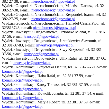
382-27-38, e-mail:
nieruchomosci@tgpowiat.pl
Wydział Gospodarki Nieruchomościami, Maleński Dariusz, tel. 32
382-27-38, e-mail:
nieruchomosci@tgpowiat.pl
Wydział Gospodarki Nieruchomościami, Respondek Joanna, tel. 32
382-27-25, e-mail:
nieruchomosci@tgpowiat.pl
Wydział Gospodarki Nieruchomościami, Trznadel-Cesarz Piotr, tel.
323813748, e-mail:
nieruchomosci@tgpowiat.pl
Wydział Inwestycji i Drogownictwa, Dzionsko Michał, tel. 32 381-
37-56, e-mail:
transport@tgpowiat.pl
Wydział Inwestycji i Drogownictwa, Jaremkiewicz Sławomir, tel.
32 381-37-83, e-mail:
inwestycje@tgpowiat.pl
Wydział Inwestycji i Drogownictwa, Siwy Krzysztof, tel. 32 381-
37-56, e-mail:
transport@tgpowiat.pl
Wydział Inwestycji i Drogownictwa, Ulfik Rafał, tel. 32 381-37-66,
e-mail:
inwestycje@tgpowiat.pl
Wydział Komunikacji, Grajewska Danuta, tel. 32 381-37-50, e-mail:
komunikacja@tgpowiat.pl
Wydział Komunikacji, Haba Rafał, tel. 32 381 37 59, e-mail:
komunikacja@tgpowiat.pl
Wydział komunikacji, Kansy Tomasz, tel. 32 381-37-59, e-mail:
komunikacja@tgpowiat.pl
Wydział Komunikacji, Kowolik Jolanta, tel. 32 381-37-54, e-mail:
komunikacja@tgpowiat.pl
Wydział Komunikacji, Matyja Robert, tel. 32 381 37 59, e-mail:
komunikacja@tgpowiat.pl