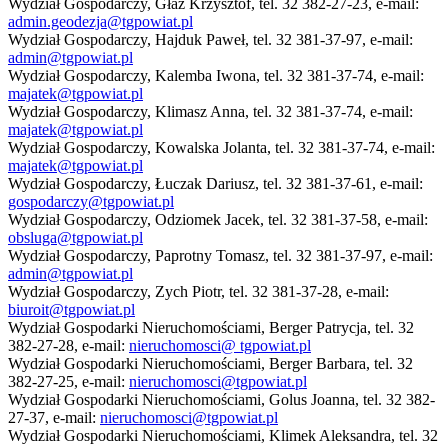
Wydział Gospodarczy, Głaz Krzysztof, tel. 32 382-27-23, e-mail:
admin.geodezja@tgpowiat.pl
Wydział Gospodarczy, Hajduk Paweł, tel. 32 381-37-97, e-mail:
admin@tgpowiat.pl
Wydział Gospodarczy, Kalemba Iwona, tel. 32 381-37-74, e-mail:
majatek@tgpowiat.pl
Wydział Gospodarczy, Klimasz Anna, tel. 32 381-37-74, e-mail:
majatek@tgpowiat.pl
Wydział Gospodarczy, Kowalska Jolanta, tel. 32 381-37-74, e-mail:
majatek@tgpowiat.pl
Wydział Gospodarczy, Łuczak Dariusz, tel. 32 381-37-61, e-mail:
gospodarczy@tgpowiat.pl
Wydział Gospodarczy, Odziomek Jacek, tel. 32 381-37-58, e-mail:
obsluga@tgpowiat.pl
Wydział Gospodarczy, Paprotny Tomasz, tel. 32 381-37-97, e-mail:
admin@tgpowiat.pl
Wydział Gospodarczy, Zych Piotr, tel. 32 381-37-28, e-mail:
biuroit@tgpowiat.pl
Wydział Gospodarki Nieruchomościami, Berger Patrycja, tel. 32
382-27-28, e-mail:
nieruchomosci@ tgpowiat.pl
Wydział Gospodarki Nieruchomościami, Berger Barbara, tel. 32
382-27-25, e-mail:
nieruchomosci@tgpowiat.pl
Wydział Gospodarki Nieruchomościami, Golus Joanna, tel. 32 382-
27-37, e-mail:
nieruchomosci@tgpowiat.pl
Wydział Gospodarki Nieruchomościami, Klimek Aleksandra, tel. 32