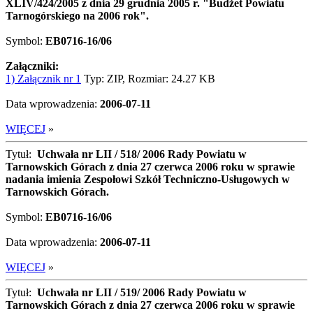
XLIV/424/2005 z dnia 29 grudnia 2005 r. "Budżet Powiatu
Tarnogórskiego na 2006 rok".
Symbol:
EB0716-16/06
Załączniki:
1) Załącznik nr 1
Typ: ZIP, Rozmiar: 24.27 KB
Data wprowadzenia:
2006-07-11
WIĘCEJ
»
Tytuł:
Uchwała nr LII / 518/ 2006 Rady Powiatu w
Tarnowskich Górach z dnia 27 czerwca 2006 roku w sprawie
nadania imienia Zespołowi Szkół Techniczno-Usługowych w
Tarnowskich Górach.
Symbol:
EB0716-16/06
Data wprowadzenia:
2006-07-11
WIĘCEJ
»
Tytuł:
Uchwała nr LII / 519/ 2006 Rady Powiatu w
Tarnowskich Górach z dnia 27 czerwca 2006 roku w sprawie