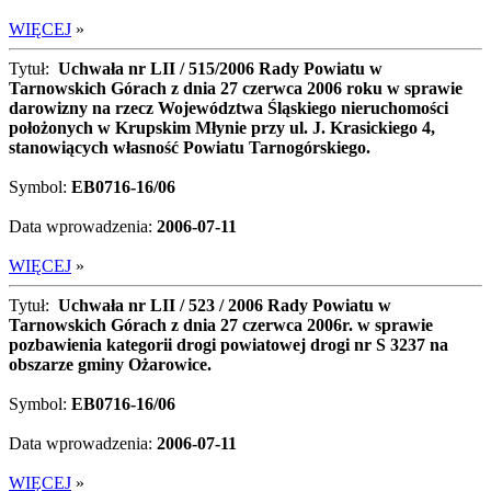
WIĘCEJ
»
Tytuł:
Uchwała nr LII / 515/2006 Rady Powiatu w
Tarnowskich Górach z dnia 27 czerwca 2006 roku w sprawie
darowizny na rzecz Województwa Śląskiego nieruchomości
położonych w Krupskim Młynie przy ul. J. Krasickiego 4,
stanowiących własność Powiatu Tarnogórskiego.
Symbol:
EB0716-16/06
Data wprowadzenia:
2006-07-11
WIĘCEJ
»
Tytuł:
Uchwała nr LII / 523 / 2006 Rady Powiatu w
Tarnowskich Górach z dnia 27 czerwca 2006r. w sprawie
pozbawienia kategorii drogi powiatowej drogi nr S 3237 na
obszarze gminy Ożarowice.
Symbol:
EB0716-16/06
Data wprowadzenia:
2006-07-11
WIĘCEJ
»