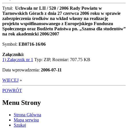
Tytuł:
Uchwała nr LII / 520 / 2006 Rady Powiatu w
Tarnowskich Górach z dnia 27 czerwca 2006 roku w sprawie
zabezpieczenia środków na wkład własny na realizację
projektu współfinansowanego z Europejskiego Funduszu
Społecznego oraz Budżetu Państwa pn. „Szansa dla studentów”
na rok akademicki 2006/2007
Symbol:
EB0716-16/06
Załączniki:
1) Załącznik nr 1
Typ: ZIP, Rozmiar: 707.75 KB
Data wprowadzenia:
2006-07-11
WIĘCEJ
»
POWRÓT
Menu Strony
Strona Główna
Mapa serwisu
Szukaj