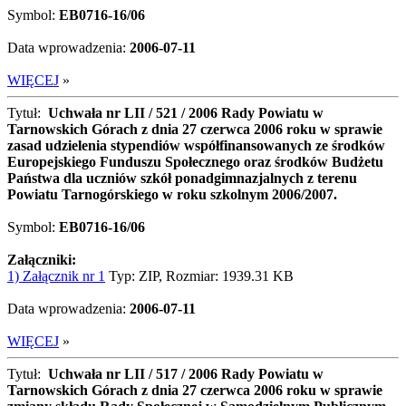
Symbol:
EB0716-16/06
Data wprowadzenia:
2006-07-11
WIĘCEJ
»
Tytuł:
Uchwała nr LII / 521 / 2006 Rady Powiatu w
Tarnowskich Górach z dnia 27 czerwca 2006 roku w sprawie
zasad udzielenia stypendiów współfinansowanych ze środków
Europejskiego Funduszu Społecznego oraz środków Budżetu
Państwa dla uczniów szkół ponadgimnazjalnych z terenu
Powiatu Tarnogórskiego w roku szkolnym 2006/2007.
Symbol:
EB0716-16/06
Załączniki:
1) Załącznik nr 1
Typ: ZIP, Rozmiar: 1939.31 KB
Data wprowadzenia:
2006-07-11
WIĘCEJ
»
Tytuł:
Uchwała nr LII / 517 / 2006 Rady Powiatu w
Tarnowskich Górach z dnia 27 czerwca 2006 roku w sprawie