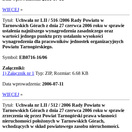
WIĘCEJ
»
Tytuł:
Uchwała nr LII / 516 /2006 Rady Powiatu w
Tarnowskich Górach z dnia 27 czerwca 2006 roku w sprawie
ustalenia najniższego wynagrodzenia zasadniczego oraz
wartości jednego punktu przy ustalaniu wysokości
wynagrodzenia dla pracowników jednostek organizacyjnych
Powiatu Tarnogórskiego.
Symbol:
EB0716-16/06
Załączniki:
1) Załącznik nr 1
Typ: ZIP, Rozmiar: 6.68 KB
Data wprowadzenia:
2006-07-11
WIĘCEJ
»
Tytuł:
Uchwała nr LII / 512 / 2006 Rady Powiatu w
Tarnowskich Górach z dnia 27 czerwca 2006 roku w sprawie
zrzeczenia się przez Powiat Tarnogórski prawa własności
nieruchomości położonych w Tarnowskich Górach,
wchodzących w skład powiatowego zasobu nieruchomości.